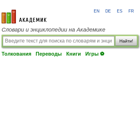
EN
DE
ES
FR
academic.ru
Словари и энциклопедии на Академике
Найти!
Толкования
Переводы
Книги
Игры ⚽