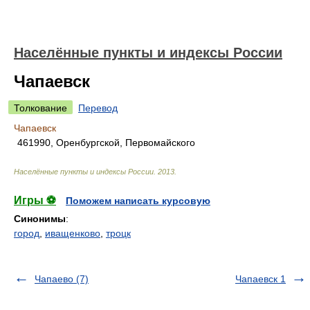
Населённые пункты и индексы России
Чапаевск
Толкование
Перевод
Чапаевск
461990, Оренбургской, Первомайского
Населённые пункты и индексы России
.
2013
.
Игры ⚽
Поможем написать курсовую
Синонимы
:
город
,
иващенково
,
троцк
Чапаево (7)
Чапаевск 1