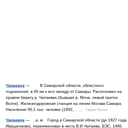
Чапаевск
— В Самарской области, областного
подчинения, в 45 км к юго западу от Самары. Расположен на
правом берегу р. Чапаевка (бывшая р. Моча, левый приток
Волги). Железнодорожная станция на линии Москва Самара.
Население 95,1 тыс. человек (1992;… …
Города России
Чапаевск
— , а, м. Город в Самарской области (до 1927 года
Иващенково), переименован в честь В.И.Чапаева. БЭС, 1485.