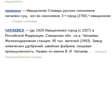
энциклопедия
чапаевск
— Иващенково Словарь русских синонимов.
чапаевск сущ., кол во синонимов: 3 • город (2765) • иващенково
…
Словарь синонимов
ЧАПАЕВСК
— (до 1929 Иващенково) город (с 1927) в
Российской Федерации, Самарская обл., на р. Чапаевка.
Железнодорожная станция. 95 тыс. жителей (1993). Завод
химических удобрений, швейная фабрика, пищевая
промышленность. Назван по имени В. И. Чапаева …
Большой
Энциклопедический словарь